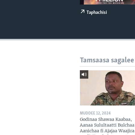
Taphachisi
Tamsaasa sagalee
MUDDEE 12, 2024
Godinaa Shawaa Kaabaa,
Aanaa Sulultaatti Bulchaa
Aanichaa fi Ajajaa Waajira