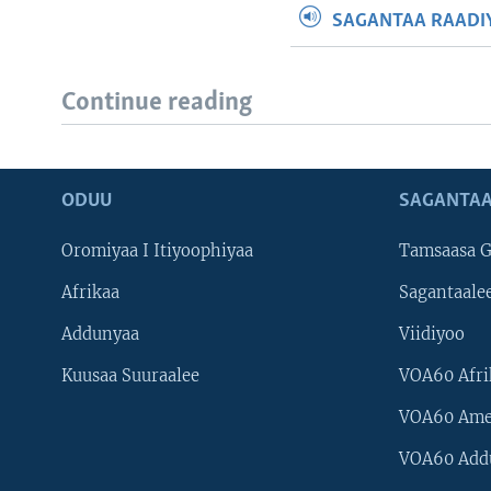
SAGANTAA RAADIY
Continue reading
ODUU
SAGANTAA
Oromiyaa I Itiyoophiyaa
Tamsaasa G
Afrikaa
Sagantaale
Addunyaa
Viidiyoo
Kuusaa Suuraalee
VOA60 Afri
VOA60 Ame
VOA60 Add