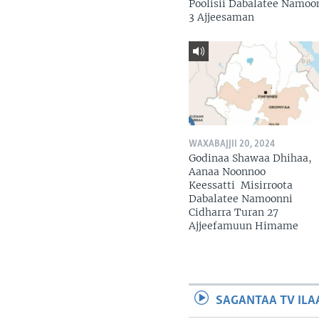
Poolisii Dabalatee Namoo
3 Ajjeesaman
WAXABAJJII 20, 2024
Godinaa Shawaa Dhihaa,
Aanaa Noonnoo
Keessatti Misirroota
Dabalatee Namoonni
Cidharra Turan 27
Ajjeefamuun Himame
SAGANTAA TV ILA