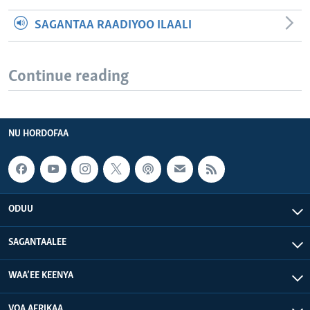
SAGANTAA RAADIYOO ILAALI
Continue reading
NU HORDOFAA
ODUU
SAGANTAALEE
WAA’EE KEENYA
VOA AFRIKAA