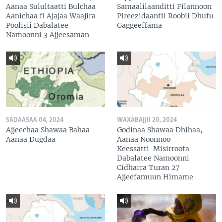
Aanaa Sulultaatti Bulchaa
Samaalilaanditti Filannoon
Aanichaa fi Ajajaa Waajira
Pireezidaantii Roobii Dhufu
Poolisii Dabalatee
Gaggeeffama
Namoonni 3 Ajjeesaman
SADAASAA 04, 2024
WAXABAJJII 20, 2024
Ajjeechaa Shawaa Bahaa
Godinaa Shawaa Dhihaa,
Aanaa Dugdaa
Aanaa Noonnoo
Keessatti Misirroota
Dabalatee Namoonni
Cidharra Turan 27
Ajjeefamuun Himame