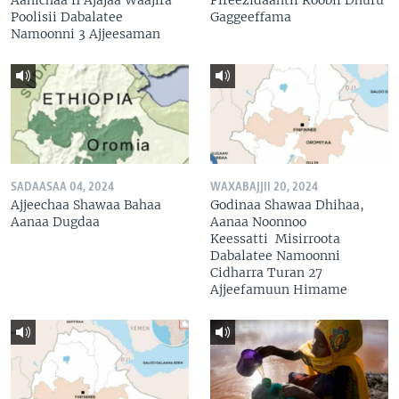
Poolisii Dabalatee
Gaggeeffama
Namoonni 3 Ajjeesaman
SADAASAA 04, 2024
WAXABAJJII 20, 2024
Ajjeechaa Shawaa Bahaa
Godinaa Shawaa Dhihaa,
Aanaa Dugdaa
Aanaa Noonnoo
Keessatti Misirroota
Dabalatee Namoonni
Cidharra Turan 27
Ajjeefamuun Himame