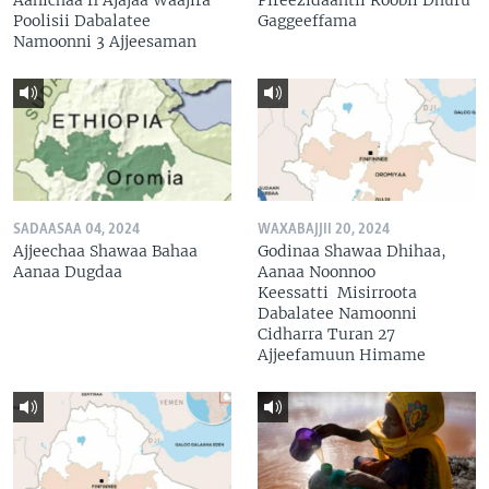
Poolisii Dabalatee
Gaggeeffama
Namoonni 3 Ajjeesaman
SADAASAA 04, 2024
WAXABAJJII 20, 2024
Ajjeechaa Shawaa Bahaa
Godinaa Shawaa Dhihaa,
Aanaa Dugdaa
Aanaa Noonnoo
Keessatti Misirroota
Dabalatee Namoonni
Cidharra Turan 27
Ajjeefamuun Himame