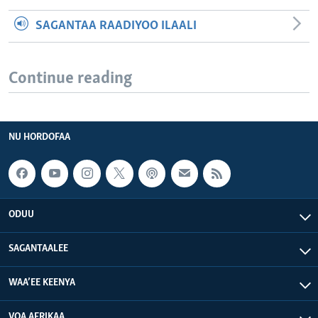
SAGANTAA RAADIYOO ILAALI
Continue reading
NU HORDOFAA
ODUU
SAGANTAALEE
WAA’EE KEENYA
VOA AFRIKAA