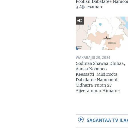
Poolisii Dabalatee Namoo
3 Ajjeesaman
WAXABAJJII 20, 2024
Godinaa Shawaa Dhihaa,
Aanaa Noonnoo
Keessatti Misirroota
Dabalatee Namoonni
Cidharra Turan 27
Ajjeefamuun Himame
SAGANTAA TV ILA