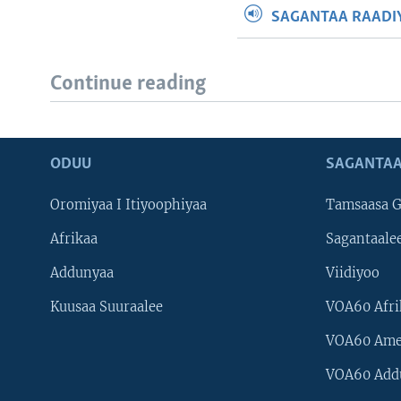
SAGANTAA RAADIY
Continue reading
ODUU
SAGANTAA
Oromiyaa I Itiyoophiyaa
Tamsaasa G
Afrikaa
Sagantaale
Addunyaa
Viidiyoo
Kuusaa Suuraalee
VOA60 Afri
VOA60 Ame
VOA60 Add