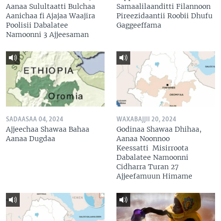
Aanaa Sulultaatti Bulchaa
Samaalilaanditti Filannoon
Aanichaa fi Ajajaa Waajira
Pireezidaantii Roobii Dhufu
Poolisii Dabalatee
Gaggeeffama
Namoonni 3 Ajjeesaman
SADAASAA 04, 2024
WAXABAJJII 20, 2024
Ajjeechaa Shawaa Bahaa
Godinaa Shawaa Dhihaa,
Aanaa Dugdaa
Aanaa Noonnoo
Keessatti Misirroota
Dabalatee Namoonni
Cidharra Turan 27
Ajjeefamuun Himame