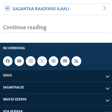
SAGANTAA RAADIYOO ILAALI
Continue reading
NU HORDOFAA
ODUU
SAGANTAALEE
WAA’EE KEENYA
VOA AFRIKAA