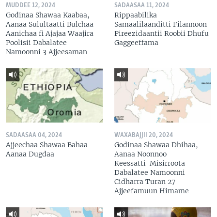
MUDDEE 12, 2024
SADAASAA 11, 2024
Godinaa Shawaa Kaabaa,
Rippaabilika
Aanaa Sulultaatti Bulchaa
Samaalilaanditti Filannoon
Aanichaa fi Ajajaa Waajira
Pireezidaantii Roobii Dhufu
Poolisii Dabalatee
Gaggeeffama
Namoonni 3 Ajjeesaman
SADAASAA 04, 2024
WAXABAJJII 20, 2024
Ajjeechaa Shawaa Bahaa
Godinaa Shawaa Dhihaa,
Aanaa Dugdaa
Aanaa Noonnoo
Keessatti Misirroota
Dabalatee Namoonni
Cidharra Turan 27
Ajjeefamuun Himame