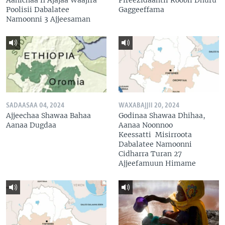
Poolisii Dabalatee
Gaggeeffama
Namoonni 3 Ajjeesaman
SADAASAA 04, 2024
WAXABAJJII 20, 2024
Ajjeechaa Shawaa Bahaa
Godinaa Shawaa Dhihaa,
Aanaa Dugdaa
Aanaa Noonnoo
Keessatti Misirroota
Dabalatee Namoonni
Cidharra Turan 27
Ajjeefamuun Himame