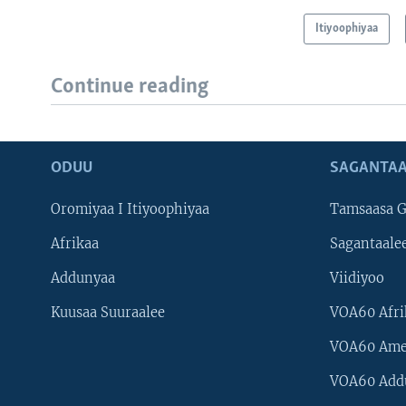
Itiyoophiyaa
Continue reading
ODUU
SAGANTAA
Oromiyaa I Itiyoophiyaa
Tamsaasa G
Afrikaa
Sagantaale
Addunyaa
Viidiyoo
Kuusaa Suuraalee
VOA60 Afri
VOA60 Ame
VOA60 Add