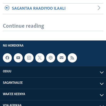
SAGANTAA RAADIYOO ILAALI
Continue reading
NU HORDOFAA
ODUU
SAGANTAALEE
WAA’EE KEENYA
VOA AFRIKAA