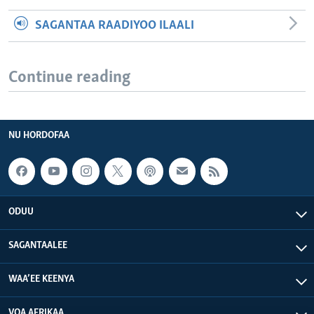
SAGANTAA RAADIYOO ILAALI
Continue reading
NU HORDOFAA
ODUU
SAGANTAALEE
WAA’EE KEENYA
VOA AFRIKAA