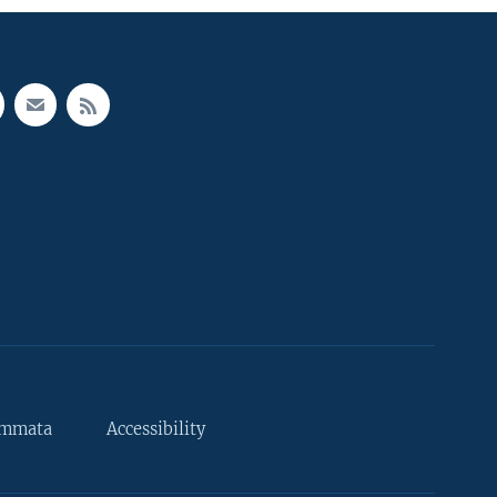
ammata
Accessibility