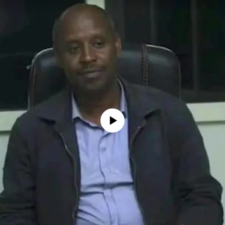
No media source currently available