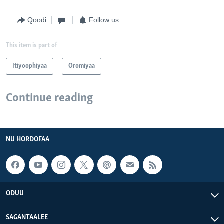
Qoodi
Follow us
This item is part of
Itiyoophiyaa
Oromiyaa
Continue reading
NU HORDOFAA
ODUU
SAGANTAALEE