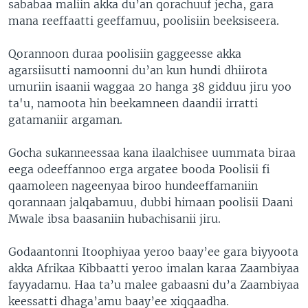
sababaa maliin akka du’an qorachuuf jecha, gara
mana reeffaatti geeffamuu, poolisiin beeksiseera.
Qorannoon duraa poolisiin gaggeesse akka
agarsiisutti namoonni du’an kun hundi dhiirota
umuriin isaanii waggaa 20 hanga 38 gidduu jiru yoo
ta'u, namoota hin beekamneen daandii irratti
gatamaniir argaman.
Gocha sukanneessaa kana ilaalchisee uummata biraa
eega odeeffannoo erga argatee booda Poolisii fi
qaamoleen nageenyaa biroo hundeeffamaniin
qorannaan jalqabamuu, dubbi himaan poolisii Daani
Mwale ibsa baasaniin hubachisanii jiru.
Godaantonni Itoophiyaa yeroo baay’ee gara biyyoota
akka Afrikaa Kibbaatti yeroo imalan karaa Zaambiyaa
fayyadamu. Haa ta’u malee gabaasni du’a Zaambiyaa
keessatti dhaga’amu baay’ee xiqqaadha.