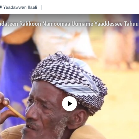
Yaadawwan Ilaali
No media source currently available