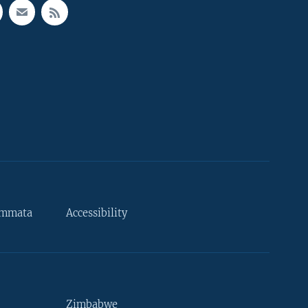
ammata
Accessibility
Zimbabwe