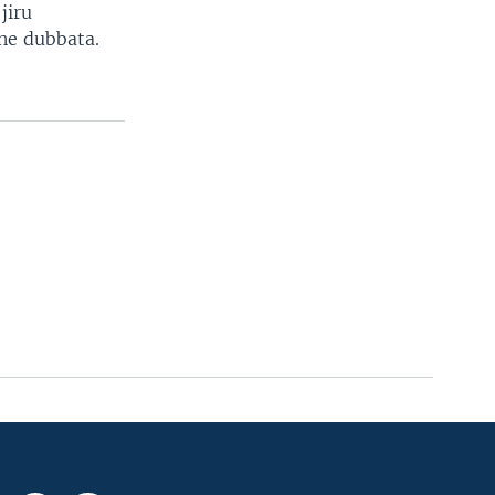
jiru
ne dubbata.