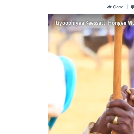
Qoodi