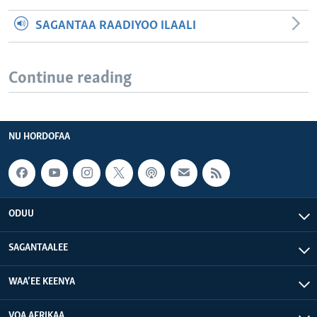
SAGANTAA RAADIYOO ILAALI
Continue reading
NU HORDOFAA
ODUU
SAGANTAALEE
WAA’EE KEENYA
VOA AFRIKAA