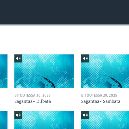
BITOOTESSA 30, 2025
BITOOTESSA 29, 2025
Sagantaa- Dilbata
Sagantaa- Sambata