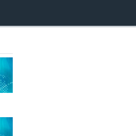
EMBED