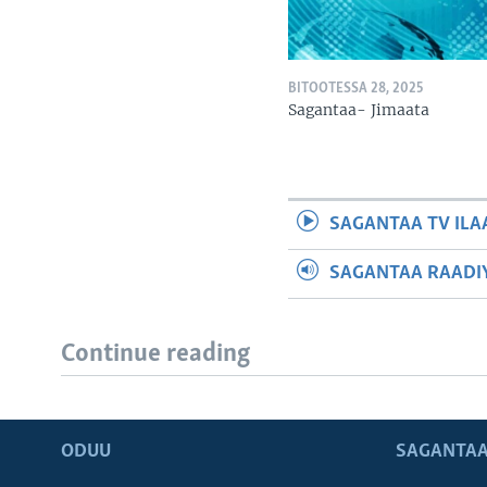
BITOOTESSA 28, 2025
Sagantaa- Jimaata
SAGANTAA TV ILA
SAGANTAA RAADIY
Continue reading
ODUU
SAGANTAA