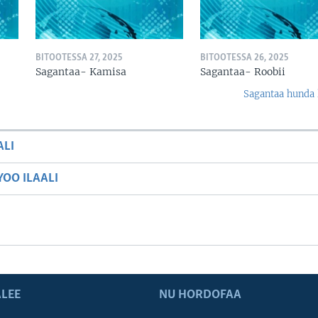
BITOOTESSA 27, 2025
BITOOTESSA 26, 2025
Sagantaa- Kamisa
Sagantaa- Roobii
Sagantaa hunda 
ALI
OO ILAALI
LEE
NU HORDOFAA