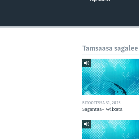
Tamsaasa sagalee
BITOOTESSA 31, 2025
Sagantaa- Wiixata