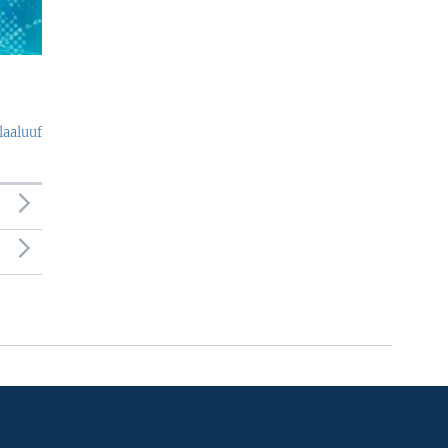
laaluuf