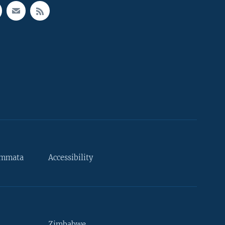
ammata
Accessibility
Zimbabwe