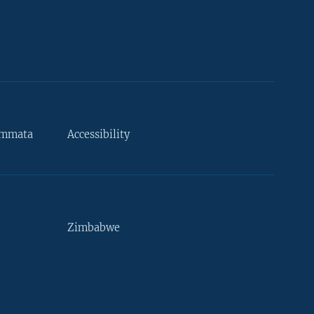
ammata
Accessibility
Zimbabwe