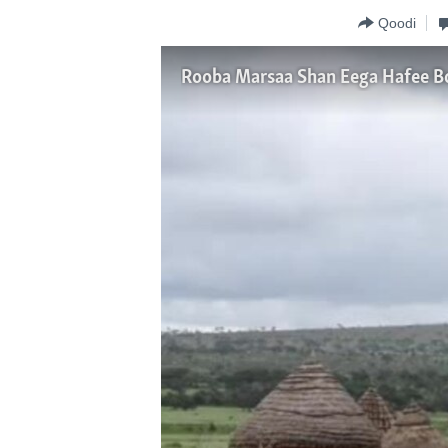
Qoodi