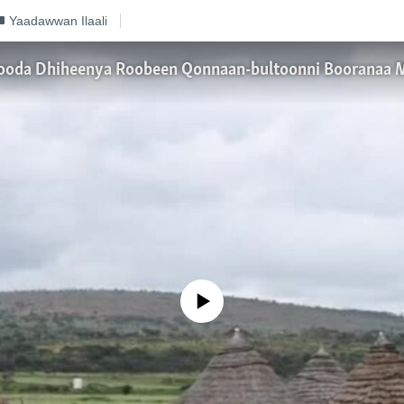
Yaadawwan Ilaali
No media source currently available