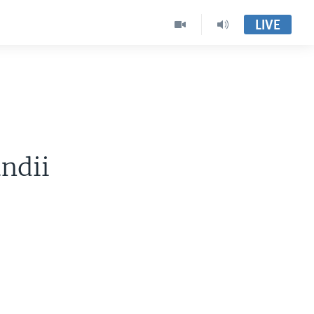
LIVE
ndii