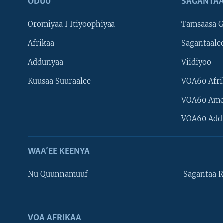
ODUU
SAGANTAA
Oromiyaa I Itiyoophiyaa
Tamsaasa G
Afrikaa
Sagantaale
Addunyaa
Viidiyoo
Kuusaa Suuraalee
VOA60 Afri
VOA60 Ame
VOA60 Add
WAA’EE KEENYA
Nu Quunnamuuf
Sagantaa R
VOA AFRIKAA