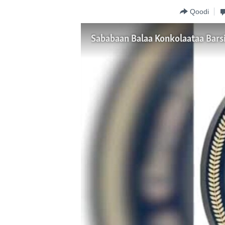
Qoodi