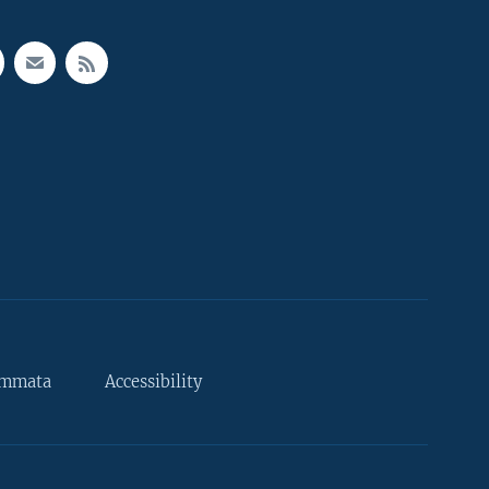
ammata
Accessibility