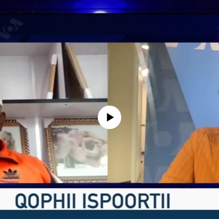
No media source currently available