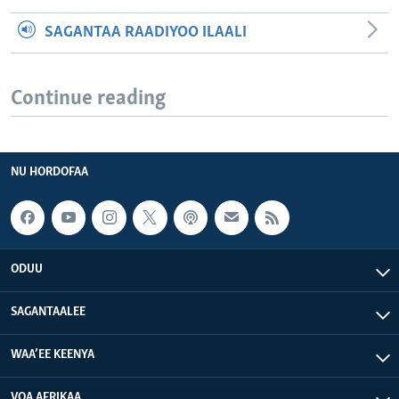
SAGANTAA RAADIYOO ILAALI
Continue reading
NU HORDOFAA
ODUU
SAGANTAALEE
WAA’EE KEENYA
VOA AFRIKAA