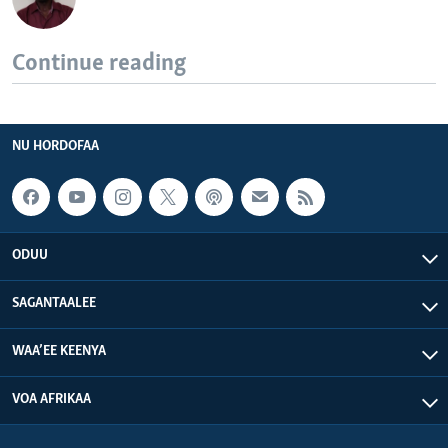
Continue reading
NU HORDOFAA
ODUU
SAGANTAALEE
WAA’EE KEENYA
VOA AFRIKAA