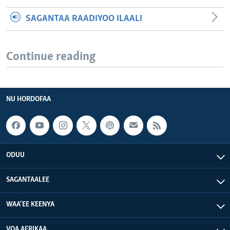
SAGANTAA RAADIYOO ILAALI
Continue reading
NU HORDOFAA
ODUU
SAGANTAALEE
WAA’EE KEENYA
VOA AFRIKAA