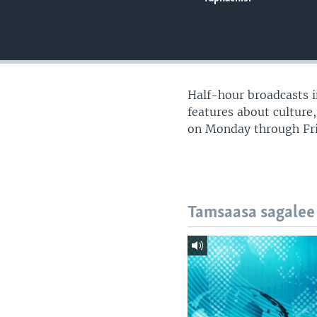
Half-hour broadcasts 
features about culture,
on Monday through Frid
Tamsaasa sagalee