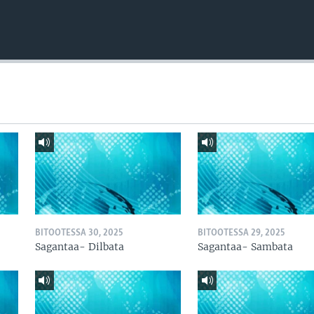
BITOOTESSA 30, 2025
BITOOTESSA 29, 2025
Sagantaa- Dilbata
Sagantaa- Sambata