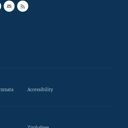
ammata
Accessibility
Zimbabwe