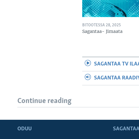
BITOOTESSA 28, 2025
Sagantaa- Jimaata
SAGANTAA TV ILA
SAGANTAA RAADIY
Continue reading
ODUU
SAGANTAA