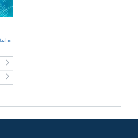
laaluuf