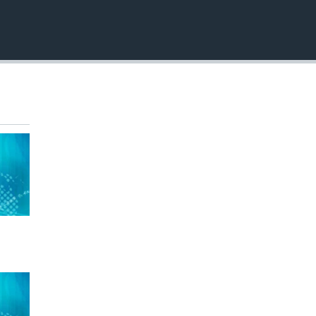
EMBED