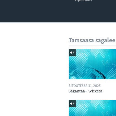
Tamsaasa sagalee
BITOOTESSA 31, 2025
Sagantaa- Wiixata