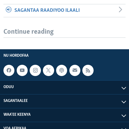
SAGANTAA RAADIYOO ILAALI
Continue reading
NU HORDOFAA
ODUU
SAGANTAALEE
WAA’EE KEENYA
VOA AFRIKAA