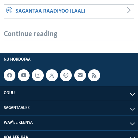
SAGANTAA RAADIYOO ILAALI
Continue reading
NU HORDOFAA
ODUU
SAGANTAALEE
WAA’EE KEENYA
VOA AFRIKAA