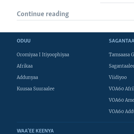
Continue reading
ODUU
SAGANTAA
Oromiyaa I Itiyoophiyaa
Tamsaasa G
Afrikaa
Sagantaale
Addunyaa
Viidiyoo
Kuusaa Suuraalee
VOA60 Afri
VOA60 Ame
VOA60 Add
WAA’EE KEENYA