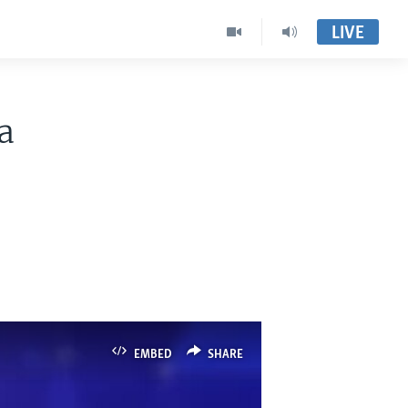
LIVE
a
EMBED
SHARE