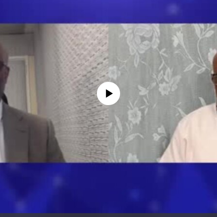
No media source currently available