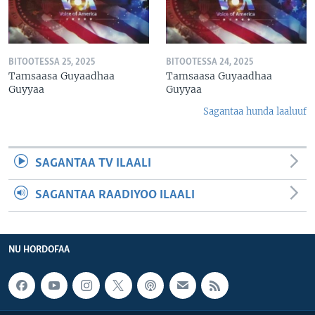
BITOOTESSA 25, 2025
BITOOTESSA 24, 2025
Tamsaasa Guyaadhaa
Tamsaasa Guyaadhaa
Guyyaa
Guyyaa
Sagantaa hunda laaluuf
SAGANTAA TV ILAALI
SAGANTAA RAADIYOO ILAALI
NU HORDOFAA