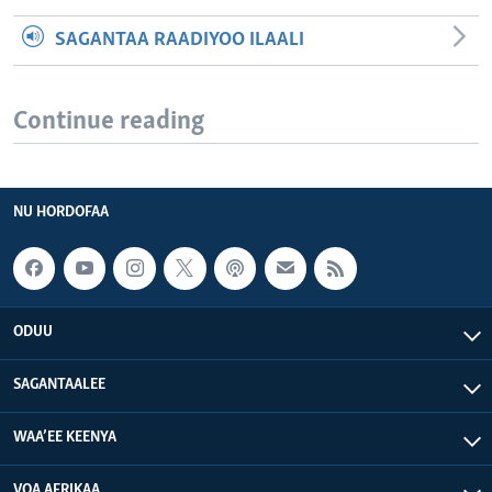
SAGANTAA RAADIYOO ILAALI
Continue reading
NU HORDOFAA
ODUU
SAGANTAALEE
WAA’EE KEENYA
VOA AFRIKAA