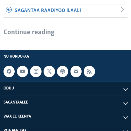
SAGANTAA RAADIYOO ILAALI
Continue reading
NU HORDOFAA
ODUU
SAGANTAALEE
WAA’EE KEENYA
VOA AFRIKAA