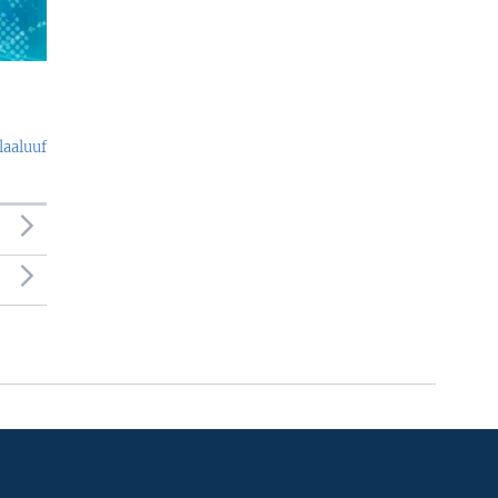
laaluuf