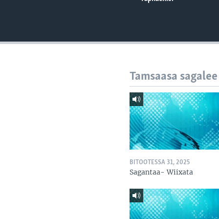
Tamsaasa sagalee
BITOOTESSA 31, 2025
Sagantaa- Wiixata