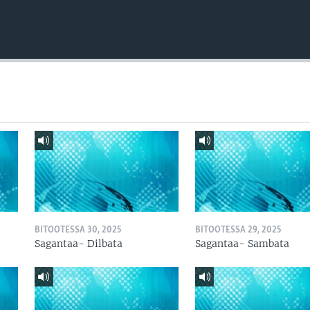
BITOOTESSA 30, 2025
BITOOTESSA 29, 2025
Sagantaa- Dilbata
Sagantaa- Sambata