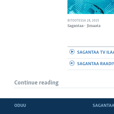
BITOOTESSA 28, 2025
Sagantaa- Jimaata
SAGANTAA TV ILA
SAGANTAA RAADIY
Continue reading
ODUU
SAGANTAA