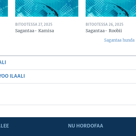
BITOOTESSA 27, 2025
BITOOTESSA 26, 2025
Sagantaa- Kamisa
Sagantaa- Roobii
Sagantaa hunda 
ALI
OO ILAALI
LEE
NU HORDOFAA