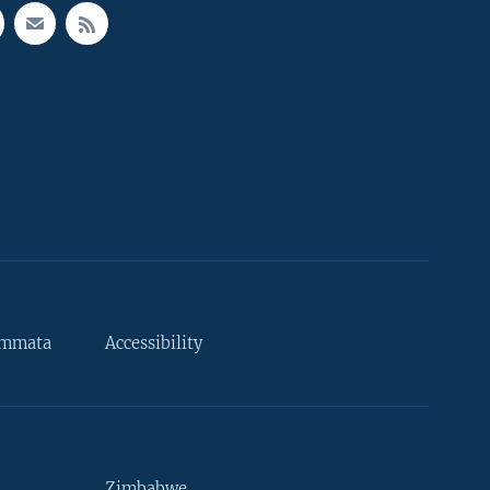
ammata
Accessibility
Zimbabwe