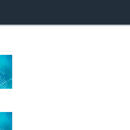
EMBED