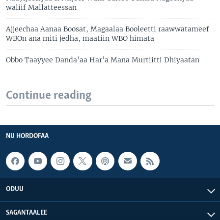
waliif Mallatteessan
Ajjeechaa Aanaa Boosat, Magaalaa Booleetti raawwatameef
WBOn ana miti jedha, maatiin WBO himata
Obbo Taayyee Danda’aa Har’a Mana Murtiitti Dhiyaatan
Continue reading
NU HORDOFAA
ODUU
SAGANTAALEE