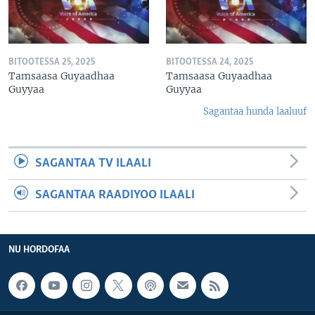
BITOOTESSA 25, 2025
BITOOTESSA 24, 2025
Tamsaasa Guyaadhaa
Tamsaasa Guyaadhaa
Guyyaa
Guyyaa
Sagantaa hunda laaluuf
SAGANTAA TV ILAALI
SAGANTAA RAADIYOO ILAALI
NU HORDOFAA