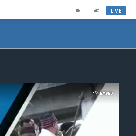
LIVE
EMBED