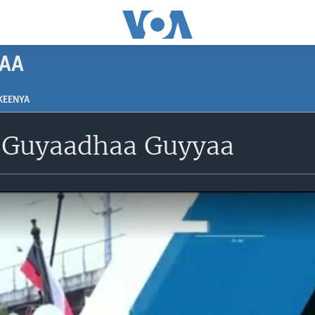
AA
KEENYA
 Guyaadhaa Guyyaa