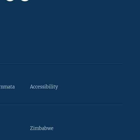
ammata
Accessibility
Zimbabwe