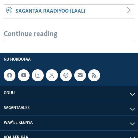
SAGANTAA RAADIYOO ILAALI
Continue reading
NU HORDOFAA
ODUU
SAGANTAALEE
WAA’EE KEENYA
VOA AFRIKAA