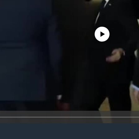
No media source currently avail