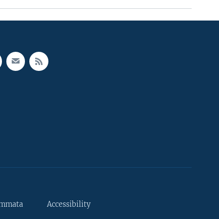
ammata
Accessibility