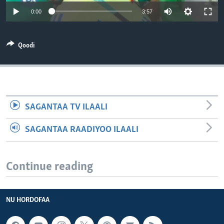
0:00
3:57
Qoodi
SAGANTAA TV ILAALI
SAGANTAA RAADIYOO ILAALI
Continue reading
NU HORDOFAA