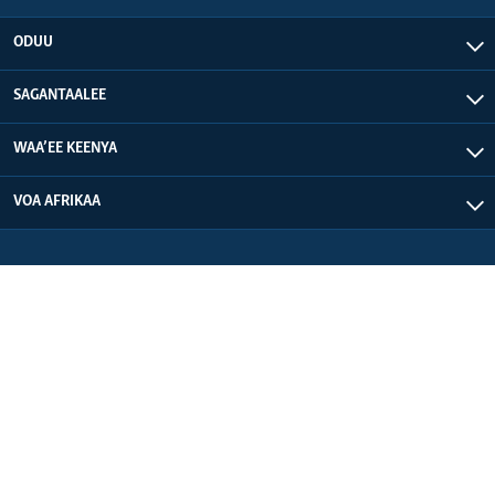
ODUU
SAGANTAALEE
WAA’EE KEENYA
VOA AFRIKAA