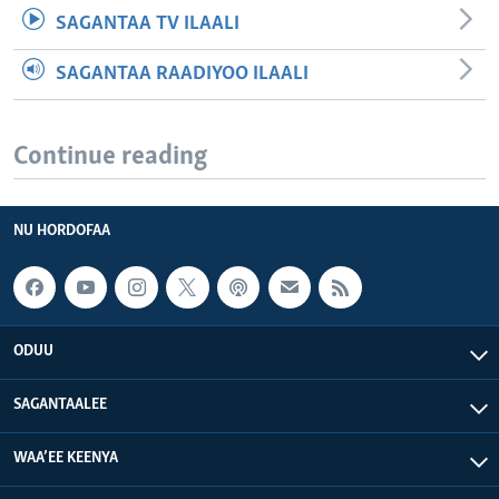
SAGANTAA TV ILAALI
SAGANTAA RAADIYOO ILAALI
Continue reading
NU HORDOFAA
ODUU
SAGANTAALEE
WAA’EE KEENYA