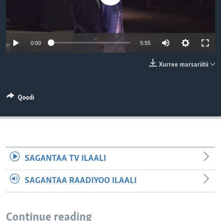
0:00
5:55
Xurree marsariitii
Qoodi
SAGANTAA TV ILAALI
SAGANTAA RAADIYOO ILAALI
Continue reading