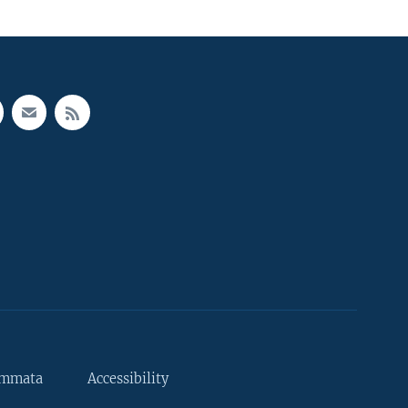
ammata
Accessibility