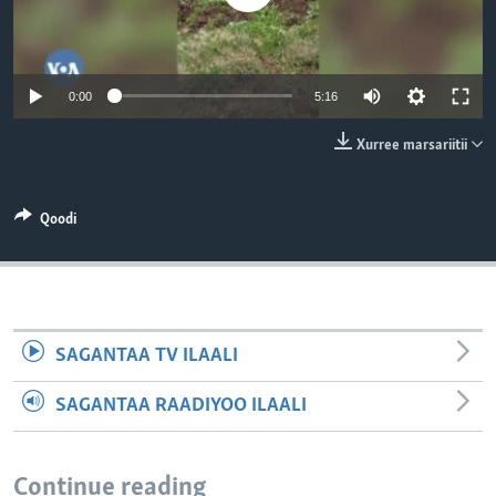
0:00
5:16
Xurree marsariitii
Qoodi
SAGANTAA TV ILAALI
SAGANTAA RAADIYOO ILAALI
Continue reading