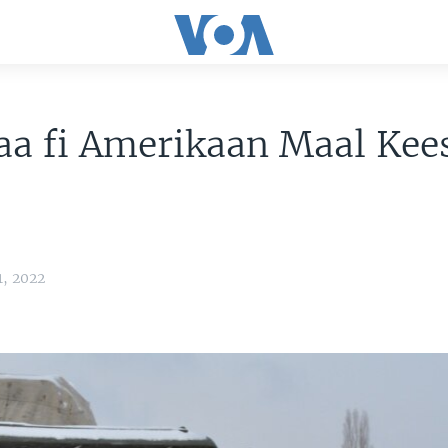
aa fi Amerikaan Maal Kee
, 2022