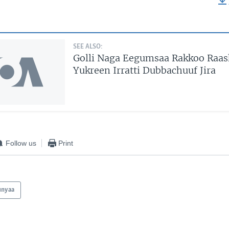
EMBED
SEE ALSO:
Golli Naga Eegumsaa Rakkoo Raas
Yukreen Irratti Dubbachuuf Jira
Follow us
Print
unyaa