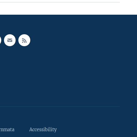
ammata
Accessibility