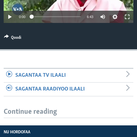
0:00
6:43
Qoodi
SAGANTAA TV ILAALI
SAGANTAA RAADIYOO ILAALI
Continue reading
NU HORDOFAA