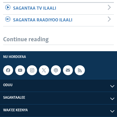
SAGANTAA TV ILAALI
SAGANTAA RAADIYOO ILAALI
Continue reading
NU HORDOFAA
ODUU
SAGANTAALEE
WAA’EE KEENYA