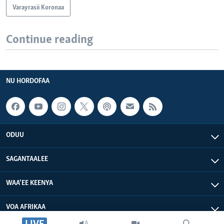
Varayrasii Koronaa
Continue reading
NU HORDOFAA
ODUU
SAGANTAALEE
WAA’EE KEENYA
VOA AFRIKAA