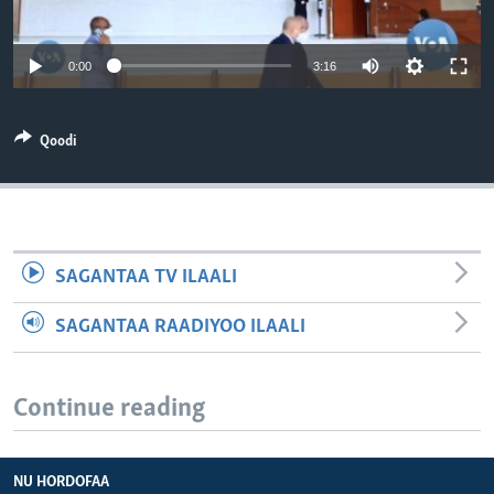
0:00
3:16
Qoodi
SAGANTAA TV ILAALI
SAGANTAA RAADIYOO ILAALI
Continue reading
NU HORDOFAA